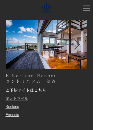
E-horizon Resort
コンドミニアム 読谷
ご予約サイトはこちら
​楽天トラベル
​Booking
Expedia