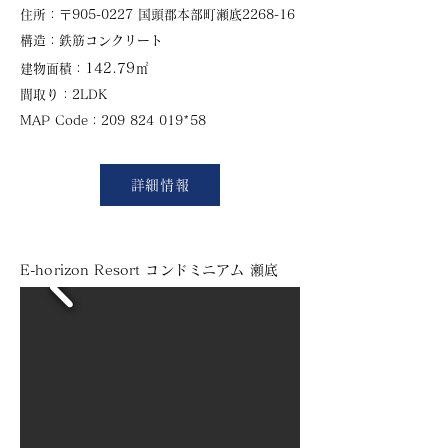
​住所：
〒905-0227 国頭郡本部町瀬底2268-16
​構造：鉄筋コンクリート
142.79㎡
建物面積：
​間取り：2LDK
​MAP Code：
209 824 019
*58
詳細情報
E-horizon Resort コンドミニアム 瀬底