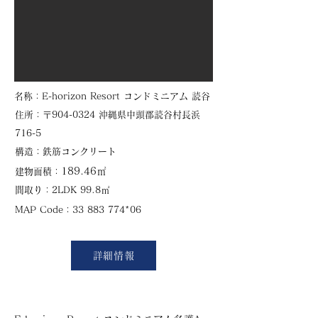
​名称：E-horizon Resort コンドミニアム 読谷
住所：〒904-0324 沖縄県中頭郡読谷村長浜
716-5
​構造：鉄筋コンクリート
189.46㎡
建物面積：
​間取り：2LDK 99.8㎡
​MAP Code：
33 883 774
*
06
詳細情報