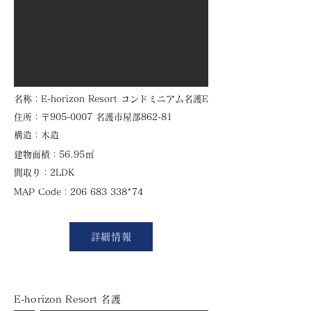
​名称：E-horizon Resort コンドミニアム名護E
住所：〒905-0007 名護市屋部862-81
​構造：木造
㎡
建物面積：56.95
​間取り：2LDK
​MAP Code：206 683 338*74
詳細情報
E-horizon Resort 名護