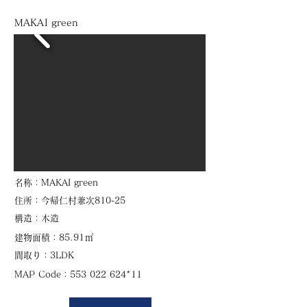
MAKAI green
​名称：MAKAI green
住所：今帰仁村兼次810-25
​構造：木造
㎡
建物面積：85.91
​間取り：3LDK
​MAP Code：553 022 624*11