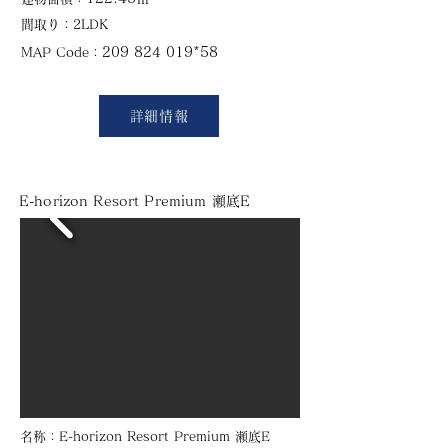
​間取り：2LDK
209 824 019
*58
​MAP Code：
詳細情報
E-horizon Resort Premium 瀬底E
​名称：E-horizon Resort Premium 瀬底E