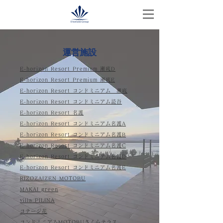
​運営施設
E-horizon Resort Premium 瀬底D
E-horizon Resort Premium 瀬底E
E-horizon Resort コンドミニアム 瀬底
E-horizon Resort コンドミニアム読谷
E-horizon Resort 名護
E-horizon Resort コンドミニアム名護A
E-horizon Resort コンドミニアム名護B
E-horizon Resort コンドミニアム名護C
E-horizon Resort コンドミニアム名護D
E-horizon Resort コンドミニアム名護E
RIZOZAIZEN MOTOBU
MAKAI green
villa PILINA
コテージ花
コンドミニアムMOTOBUさくらテラス