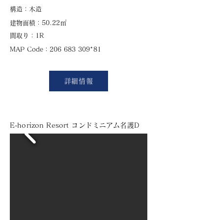
​構造：木造
㎡
建物面積：50.22
​間取り：1R
​MAP Code：206 683 309*81
詳細情報
E-horizon Resort コンドミニアム名護D