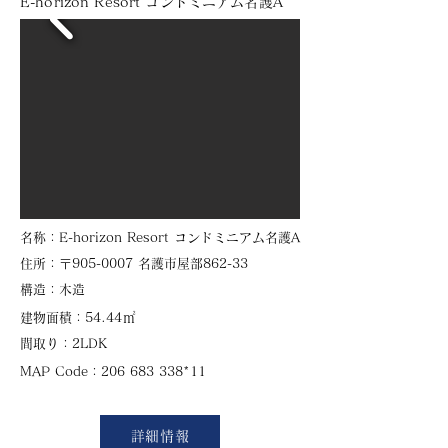
E-horizon Resort コンドミニアム名護A
​名称：E-horizon Resort コンドミニアム名護A
住所：〒905-0007 名護市屋部862-33
​構造：木造
㎡
建物面積：54.44
​間取り：2LDK
​MAP Code：206 683 338*11
詳細情報