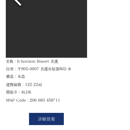
​名称：E-horizon Resort 名護
住所：〒905-0007 名護市屋部862-９
​構造：木造
㎡
建物面積：122.22
​間取り：4LDK
​MAP Code：206 683 458*11
詳細情報