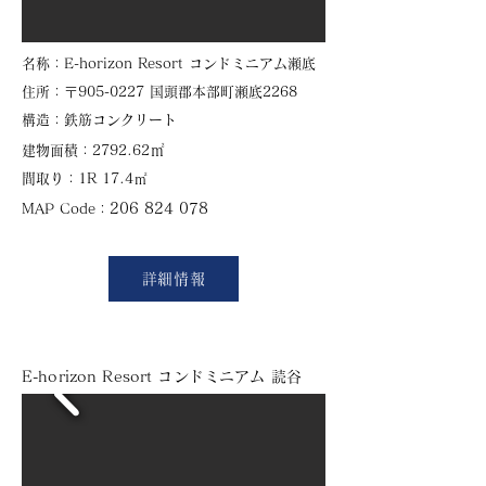
​名称：E-horizon Resort コンドミニアム瀬底
​住所：
〒905-0227 国頭郡本部町瀬底2268
​構造：鉄筋コンクリート
㎡
建物面積：2792.62
​間取り：1R 17.4㎡
206 824 078
​MAP Code：
詳細情報
E-horizon Resort コンドミニアム 読谷