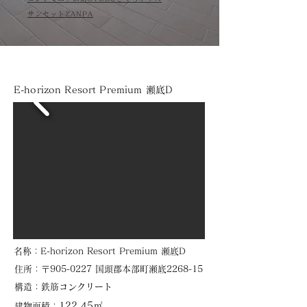
サンセットZANPA
E-horizon Resort Premium 瀬底D
​名称：E-horizon Resort Premium 瀬底D
​住所：
〒905-0227 国頭郡本部町瀬底2268-15
​構造：鉄筋コンクリート
122.45㎡
建物面積：