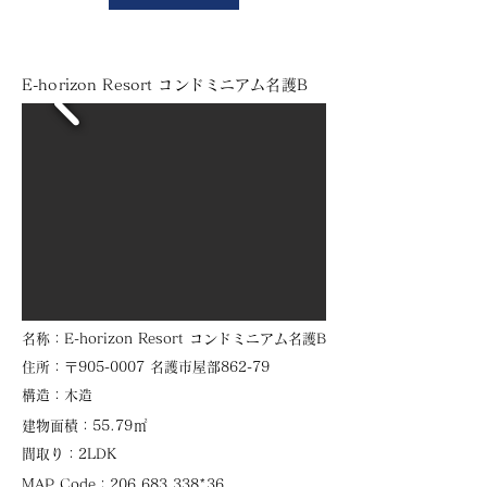
E-horizon Resort コンドミニアム名護B
​名称：E-horizon Resort コンドミニアム名護B
住所：〒905-0007 名護市屋部862-79
​構造：木造
㎡
建物面積：55.79
​間取り：2LDK
​MAP Code：206 683 338*36