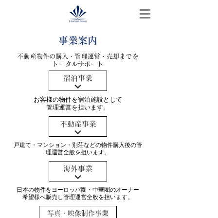
​事業案内
不動産物件の購入・管理運営・売却までを
トータルサポート
宿泊事業
お客様の物件を宿泊施設として
管理運営を担います。
不動産事業
戸建て・マンション・別荘などの物件購入後の管
理運営全般を担います。
海外事業
日本の物件をヨーロッパ圏・中華圏のオーナー
希望様へ販売し管理運営全般を担います。
写真・映像制作事業