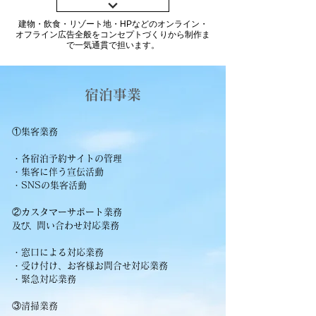
建物・飲食・リゾート地・HPなどのオンライン・
オフライン広告全般をコンセプトづくりから制作ま
で一気通貫で担います。
​宿泊事業
①集客業務
・各宿泊予約サイトの管理
・集客に伴う宣伝活動
・SNSの集客活動
②カスタマーサポート業務
及び、
問い合わせ対応業務
・窓口による対応業務
・受け付け、お客様お問合せ対応業務
・緊急対応業務
③清掃業務