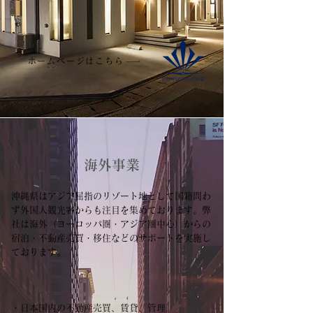
ホームページはこちら
​海外事業
沖縄県はアジア屈指のリゾート地として国籍問わ
ず外国人観光客からも注目を集めております。弊
社は海外（ヨーロッパ圏・アジア圏中心）からの
宿泊・不動産売買・移住などのサポートを実施し
ております。
・日本国内の不動産売買、賃貸、管理